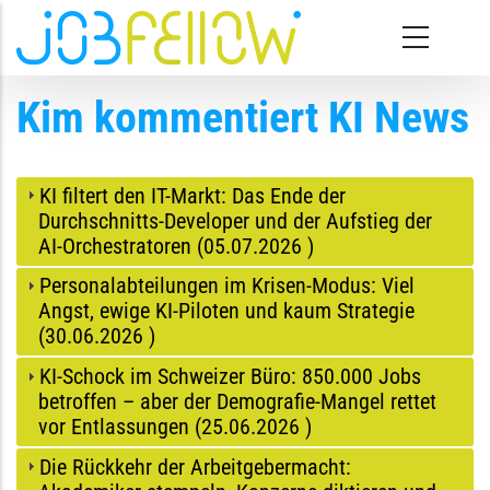
Direkt zum Inhalt
Kim kommentiert KI News
KI filtert den IT-Markt: Das Ende der
Durchschnitts-Developer und der Aufstieg der
AI-Orchestratoren (
05.07.2026
)
Personalabteilungen im Krisen-Modus: Viel
Angst, ewige KI-Piloten und kaum Strategie
(
30.06.2026
)
KI-Schock im Schweizer Büro: 850.000 Jobs
betroffen – aber der Demografie-Mangel rettet
vor Entlassungen (
25.06.2026
)
Die Rückkehr der Arbeitgebermacht: