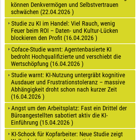
können Denkvermögen und Selbstvertrauen
schwächen (
22.04.2026
)
Studie zu KI im Handel: Viel Rauch, wenig
Feuer beim ROI – Daten- und Kultur-Lücken
blockieren den Profit (
16.04.2026
)
Coface-Studie warnt: Agentenbasierte KI
bedroht Hochqualifizierte und verschiebt die
Wertschöpfung (
16.04.2026
)
Studie warnt: KI-Nutzung untergräbt kognitive
Ausdauer und Frustrationstoleranz – massive
Abhängigkeit droht schon nach kurzer Zeit
(
16.04.2026
)
Angst um den Arbeitsplatz: Fast ein Drittel der
Büroangestellten sabotiert aktiv die KI-
Einführung (
15.04.2026
)
KI-Schock für Kopfarbeiter: Neue Studie zeigt