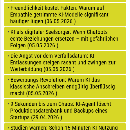
Freundlichkeit kostet Fakten: Warum auf
Empathie getrimmte KI-Modelle signifikant
häufiger lügen (
06.05.2026
)
KI als digitaler Seelsorger: Wenn Chatbots
echte Beziehungen ersetzen – mit gefährlichen
Folgen (
05.05.2026
)
Die Angst vor dem Verfallsdatum: KI-
Entlassungen steigen rasant und zwingen zur
Weiterbildung (
05.05.2026
)
Bewerbungs-Revolution: Warum KI das
klassische Anschreiben endgültig überflüssig
macht (
05.05.2026
)
9 Sekunden bis zum Chaos: KI-Agent löscht
Produktionsdatenbank und Backups eines
Startups (
29.04.2026
)
Studien warnen: Schon 15 Minuten KI-Nutzung