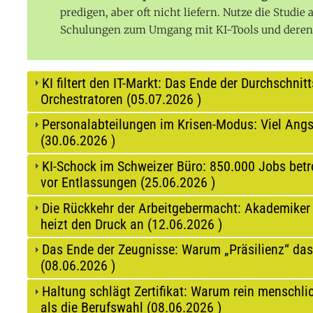
predigen, aber oft nicht liefern. Nutze die Studi
Schulungen zum Umgang mit KI-Tools und deren 
KI filtert den IT-Markt: Das Ende der Durchschnit
Orchestratoren (
05.07.2026
)
Personalabteilungen im Krisen-Modus: Viel Angst
(
30.06.2026
)
KI-Schock im Schweizer Büro: 850.000 Jobs betro
vor Entlassungen (
25.06.2026
)
Die Rückkehr der Arbeitgebermacht: Akademiker 
heizt den Druck an (
12.06.2026
)
Das Ende der Zeugnisse: Warum „Präsilienz“ das
(
08.06.2026
)
Haltung schlägt Zertifikat: Warum rein menschlic
als die Berufswahl (
08.06.2026
)