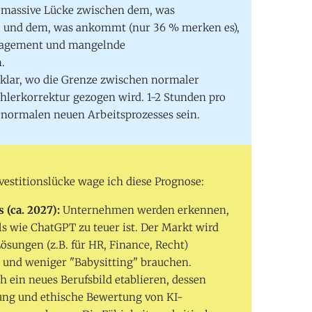
 massive Lücke zwischen dem, was
), und dem, was ankommt (nur 36 % merken es),
anagement und mangelnde
.
nklar, wo die Grenze zwischen normaler
ehlerkorrektur gezogen wird. 1-2 Stunden pro
s normalen neuen Arbeitsprozesses sein.
vestitionslücke wage ich diese Prognose:
 (ca. 2027):
Unternehmen werden erkennen,
s wie ChatGPT zu teuer ist. Der Markt wird
Lösungen (z.B. für HR, Finance, Recht)
rn und weniger "Babysitting" brauchen.
h ein neues Berufsbild etablieren, dessen
fung und ethische Bewertung von KI-