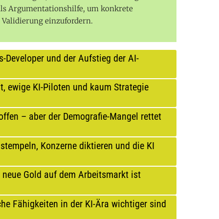
e als Argumentationshilfe, um konkrete
Validierung einzufordern.
ts-Developer und der Aufstieg der AI-
, ewige KI-Piloten und kaum Strategie
ffen – aber der Demografie-Mangel rettet
stempeln, Konzerne diktieren und die KI
 neue Gold auf dem Arbeitsmarkt ist
he Fähigkeiten in der KI-Ära wichtiger sind