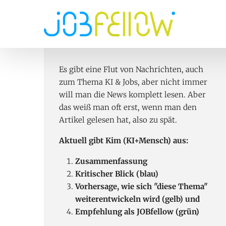
Hauptnavi
Direkt zum Inhalt
Es gibt eine Flut von Nachrichten, auch
zum Thema KI & Jobs, aber nicht immer
will man die News komplett lesen. Aber
das weiß man oft erst, wenn man den
Artikel gelesen hat, also zu spät.
Aktuell gibt Kim (KI+Mensch) aus:
Zusammenfassung
Kritischer Blick (blau)
Vorhersage, wie sich "diese Thema"
weiterentwickeln wird (gelb) und
Empfehlung als JOBfellow (grün)