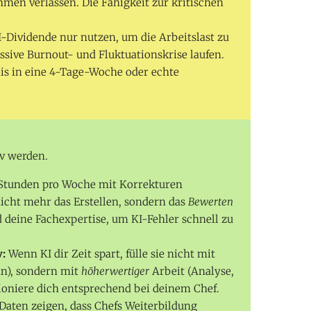
hmen verlassen. Die Fähigkeit zur kritischen
-Dividende nur nutzen, um die Arbeitslast zu
sive Burnout- und Fluktuationskrise laufen.
nis in eine 4-Tage-Woche oder echte
iv werden.
Stunden pro Woche mit Korrekturen
icht mehr das Erstellen, sondern das
Bewerten
d deine Fachexpertise, um KI-Fehler schnell zu
v:
Wenn KI dir Zeit spart, fülle sie nicht mit
un), sondern mit
höherwertiger
Arbeit (Analyse,
tioniere dich entsprechend bei deinem Chef.
Daten zeigen, dass Chefs Weiterbildung