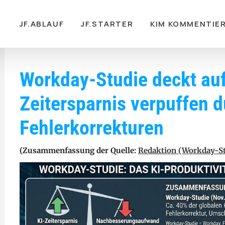
gation
JF.ABLAUF
JF.STARTER
KIM KOMMENTIE
Workday-Studie deckt auf
Zeitersparnis verpuffen 
Fehlerkorrekturen
(Zusammenfassung der Quelle:
Redaktion (Workday-St