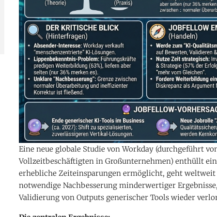
Eine neue globale Studie von Workday (durchgeführt vo
Vollzeitbeschäftigten in Großunternehmen) enthüllt ein
erhebliche Zeiteinsparungen ermöglicht, geht weltweit
notwendige Nachbesserung minderwertiger Ergebnisse,
Validierung von Outputs generischer Tools wieder verlo