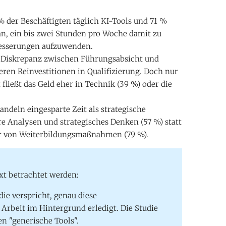
 der Beschäftigten täglich KI-Tools und 71 %
 an, ein bis zwei Stunden pro Woche damit zu
hbesserungen aufzuwenden.
e Diskrepanz zwischen Führungsabsicht und
ieren Reinvestitionen in Qualifizierung. Doch nur
 fließt das Geld eher in Technik (39 %) oder die
ndeln eingesparte Zeit als strategische
ere Analysen und strategisches Denken (57 %) statt
ger von Weiterbildungsmaßnahmen (79 %).
xt betrachtet werden:
ie verspricht, genau diese
 Arbeit im Hintergrund erledigt. Die Studie
en "generische Tools".