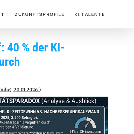
RT
ZUKUNFTSPROFILE
KI.TALENTE
: 40 % der KI-
durch
udie), 20.01.2026
)