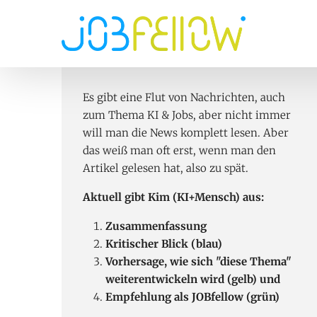
Hauptnavi
Direkt zum Inhalt
Es gibt eine Flut von Nachrichten, auch
zum Thema KI & Jobs, aber nicht immer
will man die News komplett lesen. Aber
das weiß man oft erst, wenn man den
Artikel gelesen hat, also zu spät.
Aktuell gibt Kim (KI+Mensch) aus:
Zusammenfassung
Kritischer Blick (blau)
Vorhersage, wie sich "diese Thema"
weiterentwickeln wird (gelb) und
Empfehlung als JOBfellow (grün)