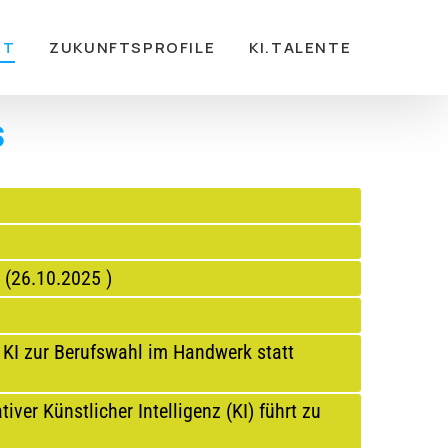
RT
ZUKUNFTSPROFILE
KI.TALENTE
s
 (
26.10.2025
)
 KI zur Berufswahl im Handwerk statt
iver Künstlicher Intelligenz (KI) führt zu