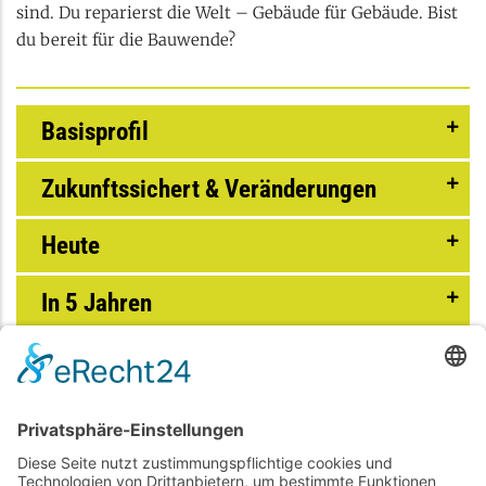
sind. Du reparierst die Welt – Gebäude für Gebäude. Bist
du bereit für die Bauwende?
Basisprofil
Zukunftssichert & Veränderungen
Heute
In 5 Jahren
In 10 Jahren
Anschließende Weiterentwicklung
Dieser Beruf ist perfekt für dich, wenn du: