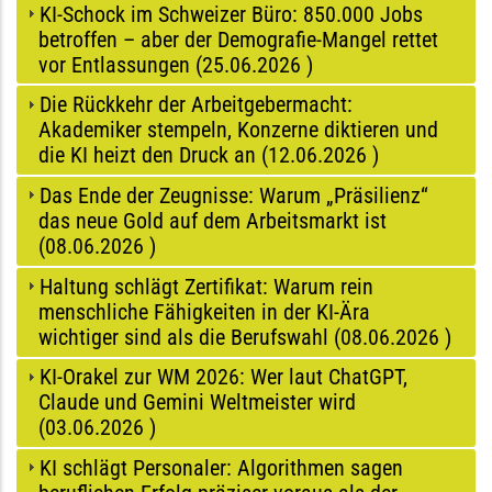
KI-Schock im Schweizer Büro: 850.000 Jobs
betroffen – aber der Demografie-Mangel rettet
vor Entlassungen (
25.06.2026
)
Die Rückkehr der Arbeitgebermacht:
Akademiker stempeln, Konzerne diktieren und
die KI heizt den Druck an (
12.06.2026
)
Das Ende der Zeugnisse: Warum „Präsilienz“
das neue Gold auf dem Arbeitsmarkt ist
(
08.06.2026
)
Haltung schlägt Zertifikat: Warum rein
menschliche Fähigkeiten in der KI-Ära
wichtiger sind als die Berufswahl (
08.06.2026
)
KI-Orakel zur WM 2026: Wer laut ChatGPT,
Claude und Gemini Weltmeister wird
(
03.06.2026
)
KI schlägt Personaler: Algorithmen sagen