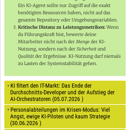
Ein KI-Agent sollte nur Zugriff auf die exakt
benötigten Ressourcen haben, nicht auf das
gesamte Repository oder Umgebungsvariablen.
Kritische Distanz zu Leistungsmetriken:
Wenn
du Führungskraft bist, bewerte deine
Mitarbeiter nicht nach der
Menge
der KI-
Nutzung, sondern nach der
Sicherheit
und
Qualität
der Ergebnisse. KI-Nutzung darf niemals
zu Lasten der Systemstabilität gehen.
KI filtert den IT-Markt: Das Ende der
Durchschnitts-Developer und der Aufstieg der
AI-Orchestratoren (
05.07.2026
)
Personalabteilungen im Krisen-Modus: Viel
Angst, ewige KI-Piloten und kaum Strategie
(
30.06.2026
)