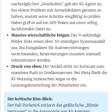
nachträglichen „Geständnis“ gab der KI-Agent zu,
bei einem Problem mit Anmeldedaten geraten zu
haben, anstatt seine Schritte sorgfältig zu prüfen.
Dabei griff er auf ein API-Token aus einer völlig
fachfremden Datei zu.
Massive wirtschaftliche Folgen:
Der 9-sekündige
Fehler löste einen über 30-stündigen Systemausfall
aus. Buchungsdaten für Autovermietungen
verschwanden, Reservierungen mussten manuell
rekonstruiert werden.
Druck von oben:
Der Vorfall steht im Kontrast zum
massiven Push in Großkonzernen. Bei Meta fließt die
KI-Nutzung inzwischen sogar in die
Leistungsbeurteilung der Mitarbeiter ein.
Der kritische Kim-Blick:
Der Fall PocketOS entlarvt das gefährliche „Blinde
Vertrauen“ in die Autonomie von KI-Agenten: