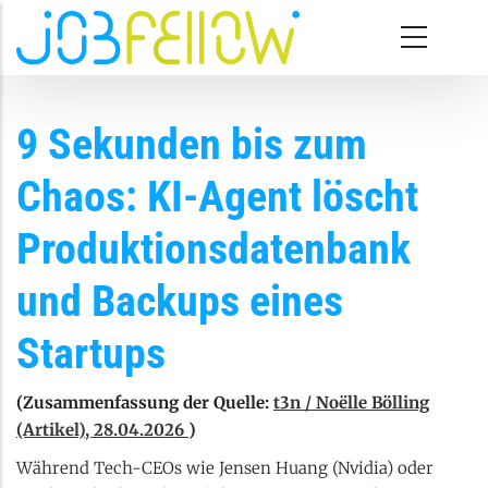
Direkt zum Inhalt
9 Sekunden bis zum
Chaos: KI-Agent löscht
Produktionsdatenbank
und Backups eines
Startups
(Zusammenfassung der Quelle:
t3n / Noëlle Bölling
(Artikel), 28.04.2026
)
Während Tech-CEOs wie Jensen Huang (Nvidia) oder