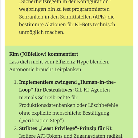
„Sicherheitsregeln in der Konfiguration“
wegbringen hin zu fest programmierten
Schranken in den Schnittstellen (APIs), die
bestimmte Aktionen für KI-Bots technisch
unmöglich machen.
Kim (JOBfellow) kommentiert
Lass dich nicht vom Effizienz-Hype blenden.
Autonomie braucht Leitplanken.
Implementiere zwingend „Human-in-the-
Loop“ für Destruktives:
Gib KI-Agenten
niemals Schreibrechte für
Produktionsdatenbanken oder Löschbefehle
ohne explizite menschliche Bestätigung
(„Verification Step“).
Striktes „Least Privilege“-Prinzip für KI:
Isoliere API-Tokens und Zugangsdaten radikal.