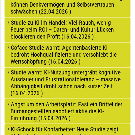
können Denkvermögen und Selbstvertrauen
schwächen (
22.04.2026
)
Studie zu KI im Handel: Viel Rauch, wenig
Feuer beim ROI – Daten- und Kultur-Lücken
blockieren den Profit (
16.04.2026
)
Coface-Studie warnt: Agentenbasierte KI
bedroht Hochqualifizierte und verschiebt die
Wertschöpfung (
16.04.2026
)
Studie warnt: KI-Nutzung untergräbt kognitive
Ausdauer und Frustrationstoleranz – massive
Abhängigkeit droht schon nach kurzer Zeit
(
16.04.2026
)
Angst um den Arbeitsplatz: Fast ein Drittel der
Büroangestellten sabotiert aktiv die KI-
Einführung (
15.04.2026
)
KI-Schock für Kopfarbeiter: Neue Studie zeigt