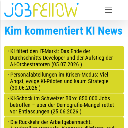
Direkt zum Inhalt
Kim kommentiert KI News
KI filtert den IT-Markt: Das Ende der
Durchschnitts-Developer und der Aufstieg der
AI-Orchestratoren (
05.07.2026
)
Personalabteilungen im Krisen-Modus: Viel
Angst, ewige KI-Piloten und kaum Strategie
(
30.06.2026
)
KI-Schock im Schweizer Büro: 850.000 Jobs
betroffen – aber der Demografie-Mangel rettet
vor Entlassungen (
25.06.2026
)
Die Rückkehr der Arbeitgebermacht: