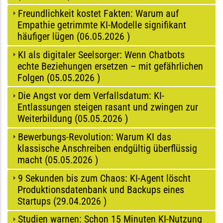
Freundlichkeit kostet Fakten: Warum auf
Empathie getrimmte KI-Modelle signifikant
häufiger lügen (
06.05.2026
)
KI als digitaler Seelsorger: Wenn Chatbots
echte Beziehungen ersetzen – mit gefährlichen
Folgen (
05.05.2026
)
Die Angst vor dem Verfallsdatum: KI-
Entlassungen steigen rasant und zwingen zur
Weiterbildung (
05.05.2026
)
Bewerbungs-Revolution: Warum KI das
klassische Anschreiben endgültig überflüssig
macht (
05.05.2026
)
9 Sekunden bis zum Chaos: KI-Agent löscht
Produktionsdatenbank und Backups eines
Startups (
29.04.2026
)
Studien warnen: Schon 15 Minuten KI-Nutzung