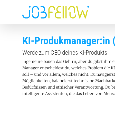
Hauptnavi
Direkt zum Inhalt
KI-Produkmanager:in 
Werde zum CEO deines KI-Produkts
Ingenieure bauen das Gehirn, aber du gibst ihm e
Manager entscheidest du, welches Problem die Kü
soll – und vor allem, welches nicht. Du navigiers
Möglichkeiten, balancierst technische Machbark
Bedürfnissen und ethischer Verantwortung. Du ba
intelligente Assistenten, die das Leben von Mens