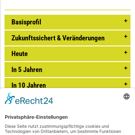
Basisprofil
Zukunftssichert & Veränderungen
Heute
In 5 Jahren
In 10 Jahren
Weitere zukünftige Entwicklung (>10 J.)
Für wen ist dieser Beruf ideal?
Dieser Beruf ist perfekt für dich, wenn du: