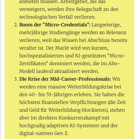
anbieten müssen. Arbeitgeber, die das
verweigern, werden ihre Belegschaft an den
technologischen Verfall verlieren.
Boom der "Micro-Credentials":
Langwierige,
mehrjährige Studiengänge werden an Relevanz
verlieren, weil das Wissen bei Abschluss bereits
veraltet ist. Der Markt wird von kurzen,
hochspezialisierten und KI-gestützten "Micro-
Zertifikaten" dominiert werden, die im Abo-
Modell laufend aktualisiert werden.
Die Krise der Mid-Career-Professionals:
Wir
werden eine massive Weiterbildungskrise bei
den 40- bis 55-Jährigen erleben. Sie haben die
höchsten finanziellen Verpflichtungen (die Zeit
und Geld für Weiterbildung blockieren), stehen
aber im direkten Konkurrenzkampf mit
hochgradig adaptiven KI-Systemen und der
digital-nativen Gen Z.