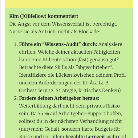
Kim (JOBfellow) kommentiert
Die Angst vor dem Wissensverfall ist berechtigt.
Nutze sie als Antrieb, nicht als Blockade:
Führe ein "Wissens-Audit" durch:
Analysiere
ehrlich: Welche deiner aktuellen Fähigkeiten
kann eine KI heute schon (fast) genauso gut?
Betrachte diese Skills als "abgeschrieben".
Identifiziere die Lücken zwischen deinem Profil
und den Anforderungen der KI-Ära (z. B.
Orchestrierung, Strategie, kritisches Denken).
Fordere deinen Arbeitgeber heraus:
Weiterbildung darf nicht dein privates Risiko
sein. Da 75 % auf Arbeitgeber-Support hoffen,
solltest du in der nächsten Verhandlung nicht
(nur) mehr Gehalt, sondern harte Budgets für
Kurse und vor allem
bezahlte Lernzeit
während