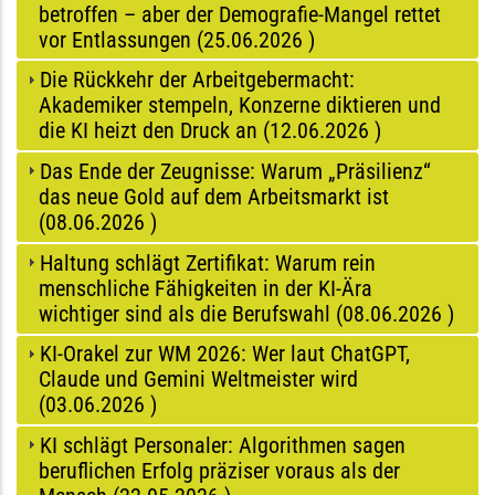
betroffen – aber der Demografie-Mangel rettet
vor Entlassungen (
25.06.2026
)
Die Rückkehr der Arbeitgebermacht:
Akademiker stempeln, Konzerne diktieren und
die KI heizt den Druck an (
12.06.2026
)
Das Ende der Zeugnisse: Warum „Präsilienz“
das neue Gold auf dem Arbeitsmarkt ist
(
08.06.2026
)
Haltung schlägt Zertifikat: Warum rein
menschliche Fähigkeiten in der KI-Ära
wichtiger sind als die Berufswahl (
08.06.2026
)
KI-Orakel zur WM 2026: Wer laut ChatGPT,
Claude und Gemini Weltmeister wird
(
03.06.2026
)
KI schlägt Personaler: Algorithmen sagen
beruflichen Erfolg präziser voraus als der