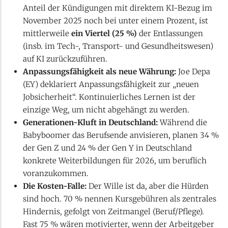
Anteil der Kündigungen mit direktem KI-Bezug im
November 2025 noch bei unter einem Prozent, ist
mittlerweile
ein Viertel (25 %)
der Entlassungen
(insb. im Tech-, Transport- und Gesundheitswesen)
auf KI zurückzuführen.
Anpassungsfähigkeit als neue Währung:
Joe Depa
(EY) deklariert Anpassungsfähigkeit zur „neuen
Jobsicherheit“. Kontinuierliches Lernen ist der
einzige Weg, um nicht abgehängt zu werden.
Generationen-Kluft in Deutschland:
Während die
Babyboomer das Berufsende anvisieren, planen 34 %
der Gen Z und 24 % der Gen Y in Deutschland
konkrete Weiterbildungen für 2026, um beruflich
voranzukommen.
Die Kosten-Falle:
Der Wille ist da, aber die Hürden
sind hoch. 70 % nennen Kursgebühren als zentrales
Hindernis, gefolgt von Zeitmangel (Beruf/Pflege).
Fast 75 % wären motivierter, wenn der Arbeitgeber