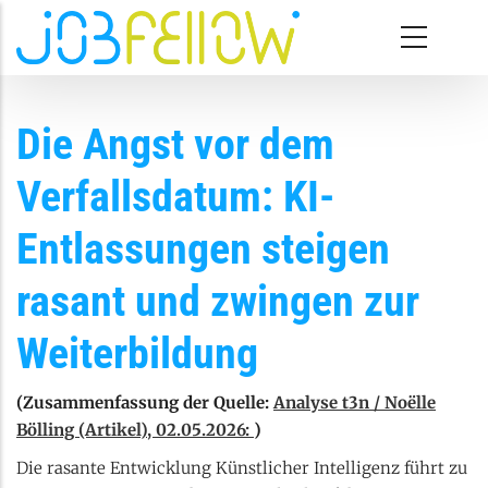
Direkt zum Inhalt
Die Angst vor dem
Verfallsdatum: KI-
Entlassungen steigen
rasant und zwingen zur
Weiterbildung
(Zusammenfassung der Quelle:
Analyse t3n / Noëlle
Bölling (Artikel), 02.05.2026:
)
Die rasante Entwicklung Künstlicher Intelligenz führt zu