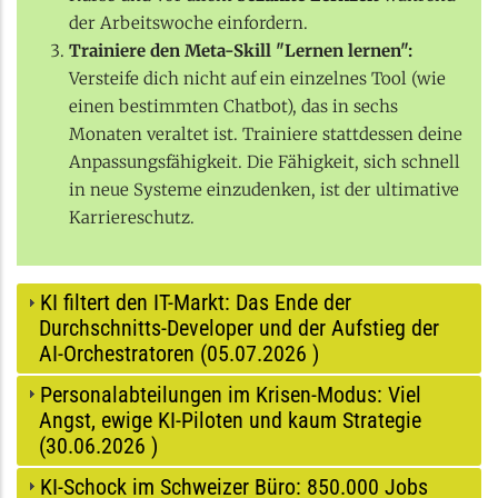
der Arbeitswoche einfordern.
Trainiere den Meta-Skill "Lernen lernen":
Versteife dich nicht auf ein einzelnes Tool (wie
einen bestimmten Chatbot), das in sechs
Monaten veraltet ist. Trainiere stattdessen deine
Anpassungsfähigkeit. Die Fähigkeit, sich schnell
in neue Systeme einzudenken, ist der ultimative
Karriereschutz.
KI filtert den IT-Markt: Das Ende der
Durchschnitts-Developer und der Aufstieg der
AI-Orchestratoren (
05.07.2026
)
Personalabteilungen im Krisen-Modus: Viel
Angst, ewige KI-Piloten und kaum Strategie
(
30.06.2026
)
KI-Schock im Schweizer Büro: 850.000 Jobs