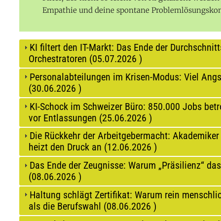
Empathie und deine spontane Problemlösungskomp
KI filtert den IT-Markt: Das Ende der Durchschnit
Orchestratoren (
05.07.2026
)
Personalabteilungen im Krisen-Modus: Viel Angst
(
30.06.2026
)
KI-Schock im Schweizer Büro: 850.000 Jobs betro
vor Entlassungen (
25.06.2026
)
Die Rückkehr der Arbeitgebermacht: Akademiker 
heizt den Druck an (
12.06.2026
)
Das Ende der Zeugnisse: Warum „Präsilienz“ das
(
08.06.2026
)
Haltung schlägt Zertifikat: Warum rein menschlic
als die Berufswahl (
08.06.2026
)