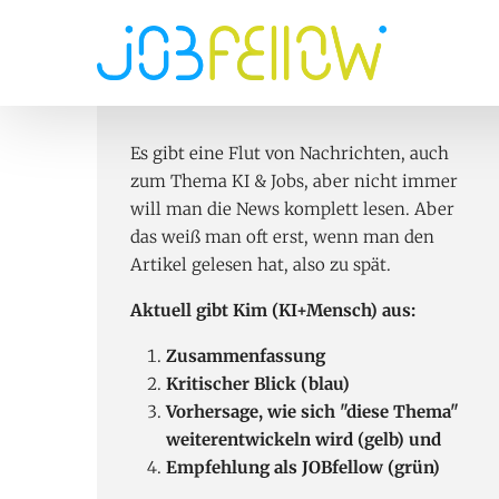
Hauptnavi
Direkt zum Inhalt
Es gibt eine Flut von Nachrichten, auch
zum Thema KI & Jobs, aber nicht immer
will man die News komplett lesen. Aber
das weiß man oft erst, wenn man den
Artikel gelesen hat, also zu spät.
Aktuell gibt Kim (KI+Mensch) aus:
Zusammenfassung
Kritischer Blick (blau)
Vorhersage, wie sich "diese Thema"
weiterentwickeln wird (gelb) und
Empfehlung als JOBfellow (grün)