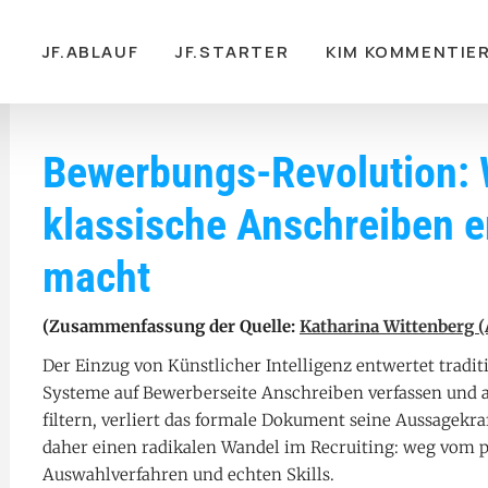
gation
JF.ABLAUF
JF.STARTER
KIM KOMMENTIE
Bewerbungs-Revolution: 
klassische Anschreiben e
macht
(Zusammenfassung der Quelle:
Katharina Wittenberg (
Der Einzug von Künstlicher Intelligenz entwertet trad
Systeme auf Bewerberseite Anschreiben verfassen und 
filtern, verliert das formale Dokument seine Aussagekr
daher einen radikalen Wandel im Recruiting: weg vom p
Auswahlverfahren und echten Skills.