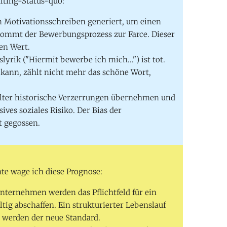
uiting-Status-quo:
 Motivationsschreiben generiert, um einen
kommt der Bewerbungsprozess zur Farce. Dieser
nen Wert.
yrik ("Hiermit bewerbe ich mich...") ist tot.
kann, zählt nicht mehr das schöne Wort,
lter historische Verzerrungen übernehmen und
ives soziales Risiko. Der Bias der
t gegossen.
te wage ich diese Prognose:
ternehmen werden das Pflichtfeld für ein
ig abschaffen. Ein strukturierter Lebenslauf
n werden der neue Standard.