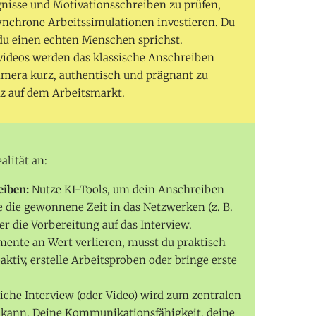
nisse und Motivationsschreiben zu prüfen,
ynchrone Arbeitssimulationen investieren. Du
du einen echten Menschen sprichst.
videos werden das klassische Anschreiben
Kamera kurz, authentisch und prägnant zu
z auf dem Arbeitsmarkt.
alität an:
eiben:
Nutze KI-Tools, um dein Anschreiben
ere die gewonnene Zeit in das Netzwerken (z. B.
er die Vorbereitung auf das Interview.
ente an Wert verlieren, musst du praktisch
ktiv, erstelle Arbeitsproben oder bringe erste
iche Interview (oder Video) wird zum zentralen
den kann. Deine Kommunikationsfähigkeit, deine