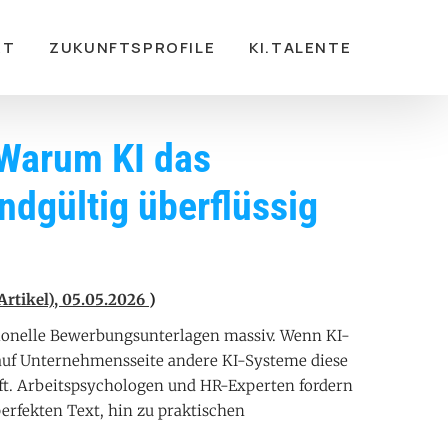
RT
ZUKUNFTSPROFILE
KI.TALENTE
Warum KI das
ndgültig überflüssig
Artikel), 05.05.2026
)
itionelle Bewerbungsunterlagen massiv. Wenn KI-
auf Unternehmensseite andere KI-Systeme diese
aft. Arbeitspsychologen und HR-Experten fordern
erfekten Text, hin zu praktischen