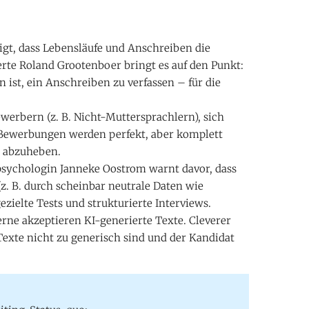
gt, dass Lebensläufe und Anschreiben die
rte Roland Grootenboer bringt es auf den Punkt:
 ist, ein Anschreiben zu verfassen – für die
ewerbern (z. B. Nicht-Muttersprachlern), sich
l: Bewerbungen werden perfekt, aber komplett
ch abzuheben.
sychologin Janneke Oostrom warnt davor, dass
. B. durch scheinbar neutrale Daten wie
ezielte Tests und strukturierte Interviews.
ne akzeptieren KI-generierte Texte. Cleverer
 Texte nicht zu generisch sind und der Kandidat