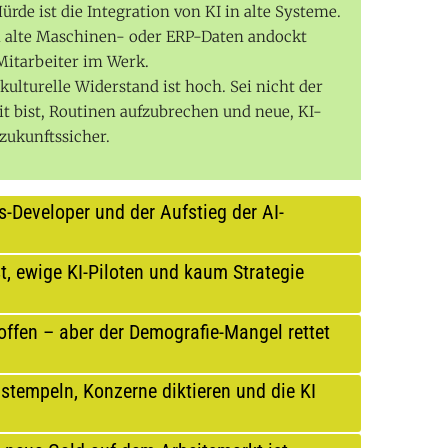
ürde ist die Integration von KI in alte Systeme.
n alte Maschinen- oder ERP-Daten andockt
 Mitarbeiter im Werk.
kulturelle Widerstand ist hoch. Sei nicht der
it bist, Routinen aufzubrechen und neue, KI-
zukunftssicher.
ts-Developer und der Aufstieg der AI-
, ewige KI-Piloten und kaum Strategie
ffen – aber der Demografie-Mangel rettet
stempeln, Konzerne diktieren und die KI