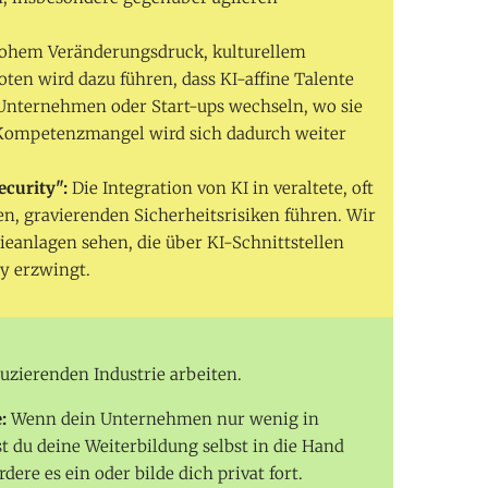
ohem Veränderungsdruck, kulturellem
n wird dazu führen, dass KI-affine Talente
h-Unternehmen oder Start-ups wechseln, wo sie
 Kompetenzmangel wird sich dadurch weiter
ecurity":
Die Integration von KI in veraltete, oft
n, gravierenden Sicherheitsrisiken führen. Wir
ieanlagen sehen, die über KI-Schnittstellen
ty erzwingt.
oduzierenden Industrie arbeiten.
:
Wenn dein Unternehmen nur wenig in
st du deine Weiterbildung selbst in die Hand
ere es ein oder bilde dich privat fort.