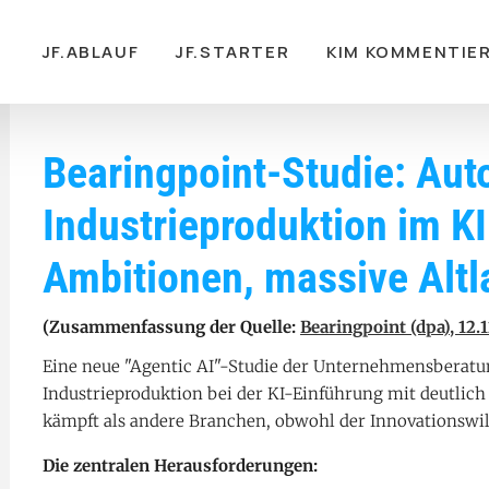
gation
JF.ABLAUF
JF.STARTER
KIM KOMMENTIE
Bearingpoint-Studie: Aut
Industrieproduktion im 
Ambitionen, massive Altl
(Zusammenfassung der Quelle:
Bearingpoint (dpa), 12
Eine neue "Agentic AI"-Studie der Unternehmensberatun
Industrieproduktion bei der KI-Einführung mit deutlich
kämpft als andere Branchen, obwohl der Innovationswil
Die zentralen Herausforderungen: