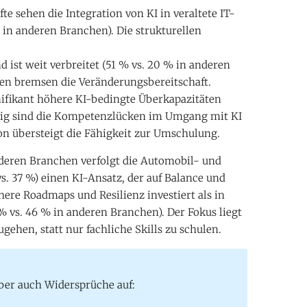
e sehen die Integration von KI in veraltete IT-
 in anderen Branchen). Die strukturellen
 ist weit verbreitet (51 % vs. 20 % in anderen
ien bremsen die Veränderungsbereitschaft.
ifikant höhere KI-bedingte Überkapazitäten
eitig sind die Kompetenzlücken im Umgang mit KI
on übersteigt die Fähigkeit zur Umschulung.
deren Branchen verfolgt die Automobil- und
s. 37 %) einen KI-Ansatz, der auf Balance und
here Roadmaps und Resilienz investiert als in
 vs. 46 % in anderen Branchen). Der Fokus liegt
gehen, statt nur fachliche Skills zu schulen.
aber auch Widersprüche auf: