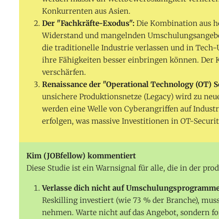
Konkurrenten aus Asien.
Der "Fachkräfte-Exodus":
Die Kombination aus h
Widerstand und mangelnden Umschulungsangebote
die traditionelle Industrie verlassen und in Tec
ihre Fähigkeiten besser einbringen können. Der
verschärfen.
Renaissance der "Operational Technology (OT) S
unsichere Produktionsnetze (Legacy) wird zu neue
werden eine Welle von Cyberangriffen auf Industr
erfolgen, was massive Investitionen in OT-Securi
Kim (JOBfellow) kommentiert
Diese Studie ist ein Warnsignal für alle, die in der pr
Verlasse dich nicht auf Umschulungsprogramme
Reskilling investiert (wie 73 % der Branche), mus
nehmen. Warte nicht auf das Angebot, sondern ford