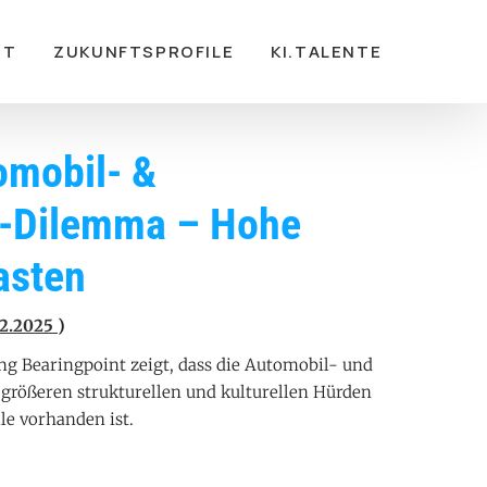
RT
ZUKUNFTSPROFILE
KI.TALENTE
omobil- &
KI-Dilemma – Hohe
asten
.12.2025
)
g Bearingpoint zeigt, dass die Automobil- und
 größeren strukturellen und kulturellen Hürden
le vorhanden ist.