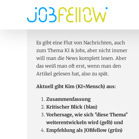
Hauptnavi
Direkt zum Inhalt
Es gibt eine Flut von Nachrichten, auch
zum Thema KI & Jobs, aber nicht immer
will man die News komplett lesen. Aber
das weiß man oft erst, wenn man den
Artikel gelesen hat, also zu spät.
Aktuell gibt Kim (KI+Mensch) aus:
Zusammenfassung
Kritischer Blick (blau)
Vorhersage, wie sich "diese Thema"
weiterentwickeln wird (gelb) und
Empfehlung als JOBfellow (grün)